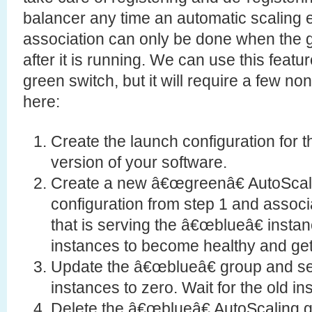
balancer any time an automatic scaling
association can only be done when the gr
after it is running. We can use this featu
green switch, but it will require a few non
here:
Create the launch configuration for
version of your software.
Create a new â€œgreenâ€ AutoScali
configuration from step 1 and associ
that is serving the â€œblueâ€ instan
instances to become healthy and get
Update the â€œblueâ€ group and se
instances to zero. Wait for the old i
Delete the â€œblueâ€ AutoScaling 