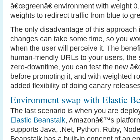
â€œgreenâ€ environment with weight 0.
weights to redirect traffic from blue to gr
The only disadvantage of this approach 
changes can take some time, so you wou
when the user will perceive it. The benef
human-friendly URLs to your users, the
zero-downtime, you can test the new â
before promoting it, and with weighted r
added flexibility of doing canary releases
Environment swap with Elastic Be
The last scenario is when you are deploy
Elastic Beanstalk
, Amazonâ€™s platform-
supports Java, .Net, Python, Ruby, Nod
Beanstalk has a built-in concept of an e