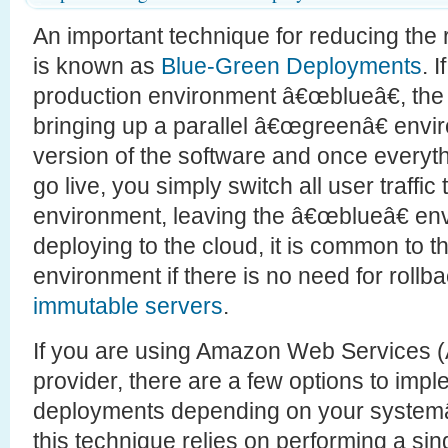
An important technique for reducing the 
is known as
Blue-Green Deployments
. 
production environment â€œblueâ€, the 
bringing up a parallel â€œgreenâ€ envi
version of the software and once everyth
go live, you simply switch all user traffi
environment, leaving the â€œblueâ€ en
deploying to the cloud, it is common to t
environment if there is no need for rollb
immutable servers
.
If you are using Amazon Web Services 
provider, there are a few options to imp
deployments depending on your systemâ
this technique relies on performing a si