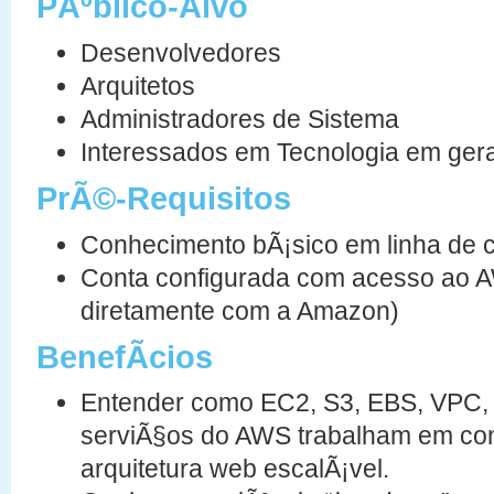
PÃºblico-Alvo
Desenvolvedores
Arquitetos
Administradores de Sistema
Interessados em Tecnologia em gera
PrÃ©-Requisitos
Conhecimento bÃ¡sico em linha de 
Conta configurada com acesso ao A
diretamente com a Amazon)
BenefÃ­cios
Entender como EC2, S3, EBS, VPC, 
serviÃ§os do AWS trabalham em con
arquitetura web escalÃ¡vel.