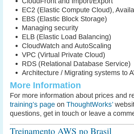
CloudFront and Import/Export
EC2 (Elastic Compute Cloud), Availa
EBS (Elastic Block Storage)
Managing security
ELB (Elastic Load Balancing)
CloudWatch and AutoScaling
VPC (Virtual Private Cloud)
RDS (Relational Database Service)
Architecture / Migrating systems to
More Information
For more information about prices and re
training’s page
on
ThoughtWorks’
websit
questions, get in touch or leave a comm
Treinamento AWS no Brasil