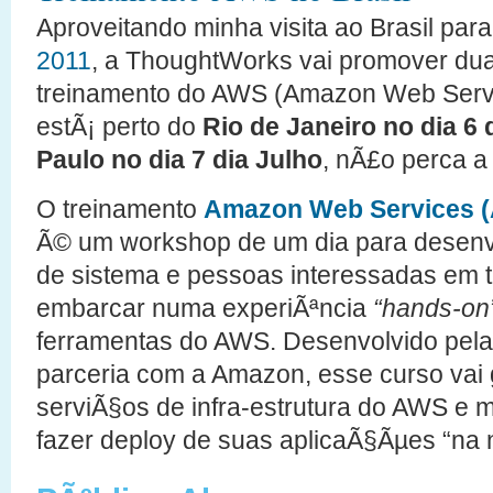
Aproveitando minha visita ao Brasil para
2011
, a ThoughtWorks vai promover du
treinamento do AWS (Amazon Web Servic
estÃ¡ perto do
Rio de Janeiro no dia 6 
Paulo no dia 7 dia Julho
, nÃ£o perca a 
O treinamento
Amazon Web Services 
Ã© um workshop de um dia para desenv
de sistema e pessoas interessadas em 
embarcar numa experiÃªncia
“hands-on
ferramentas do AWS. Desenvolvido pe
parceria com a Amazon, esse curso vai 
serviÃ§os de infra-estrutura do AWS e m
fazer deploy de suas aplicaÃ§Ãµes “na