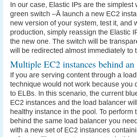
In our case, Elastic IPs are the simplest
green switch –Â launch a new EC2 instan
new version of your system, test it, and w
production, simply reassign the Elastic I
the new one. The switch will be transpare
will be redirected almost immediately to
Multiple EC2 instances behind a
If you are serving content through a loa
technique would not work because you c
to ELBs. In this scenario, the current bl
EC2 instances and the load balancer will
healthy instance in the pool. To perform
behind the same load balancer you need 
with a new set of EC2 instances containi