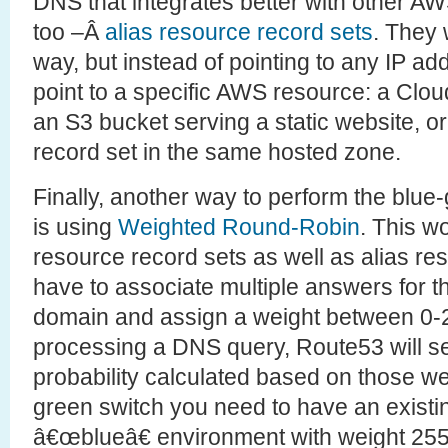
DNS that integrates better with other A
too –Â
alias resource record sets
. They
way, but instead of pointing to any IP a
point to a specific AWS resource: a Clou
an S3 bucket serving a static website, 
record set in the same hosted zone.
Finally, another way to perform the blue
is using
Weighted Round-Robin
. This w
resource record sets as well as alias re
have to associate multiple answers for
domain and assign a weight between 0-
processing a DNS query, Route53 will s
probability calculated based on those we
green switch you need to have an existin
â€œblueâ€ environment with weight 255 