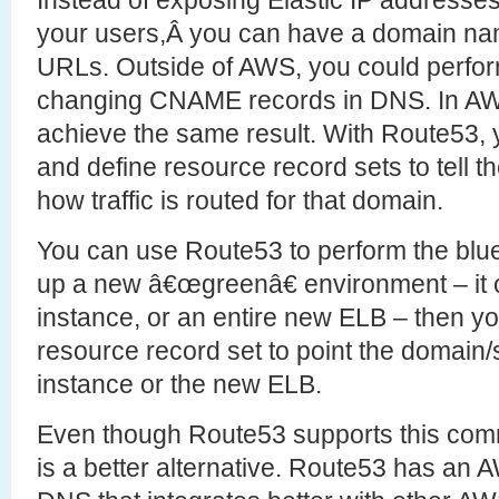
Instead of exposing Elastic IP addresse
your users,Â you can have a domain name
URLs. Outside of AWS, you could perfor
changing CNAME records in DNS. In A
achieve the same result. With Route53, 
and define resource record sets to tel
how traffic is routed for that domain.
You can use Route53 to perform the blue
up a new â€œgreenâ€ environment – it 
instance, or an entire new ELB – then y
resource record set to point the domain
instance or the new ELB.
Even though Route53 supports this co
is a better alternative. Route53 has an 