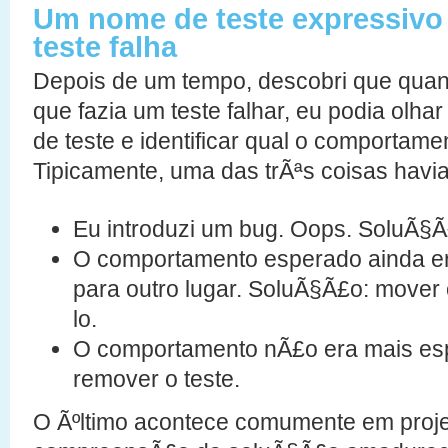
Um nome de teste expressivo
teste falha
Depois de um tempo, descobri que quan
que fazia um teste falhar, eu podia olh
de teste e identificar qual o comportam
Tipicamente, uma das trÃªs coisas havia
Eu introduzi um bug. Oops. SoluÃ§Ã
O comportamento esperado ainda e
para outro lugar. SoluÃ§Ã£o: mover o
lo.
O comportamento nÃ£o era mais es
remover o teste.
O Ãºltimo acontece comumente em proje