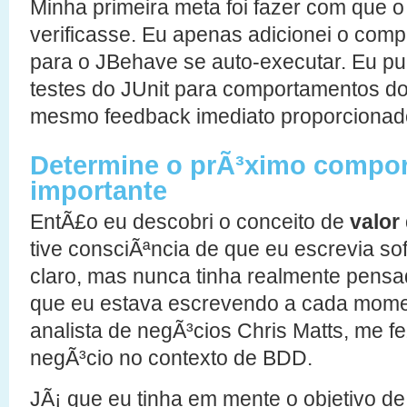
Minha primeira meta foi fazer com que 
verificasse. Eu apenas adicionei o com
para o JBehave se auto-executar. Eu pu
testes do JUnit para comportamentos d
mesmo feedback imediato proporcionado
Determine o prÃ³ximo compo
importante
EntÃ£o eu descobri o conceito de
valor
tive consciÃªncia de que eu escrevia so
claro, mas nunca tinha realmente pensa
que eu estava escrevendo a cada momen
analista de negÃ³cios Chris Matts, me f
negÃ³cio no contexto de BDD.
JÃ¡ que eu tinha em mente o objetivo de