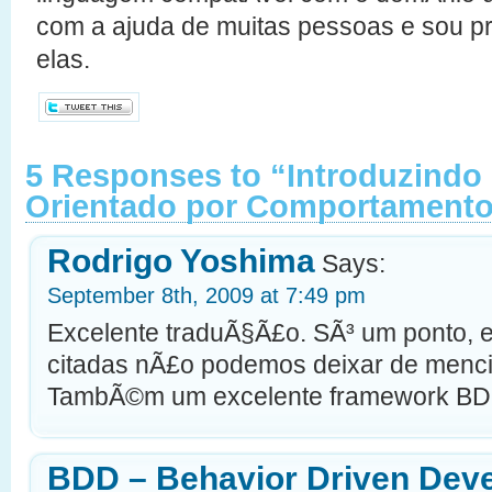
com a ajuda de muitas pessoas e sou p
elas.
5 Responses to “Introduzindo
Orientado por Comportamento
Rodrigo Yoshima
Says:
September 8th, 2009 at 7:49 pm
Excelente traduÃ§Ã£o. SÃ³ um ponto, e
citadas nÃ£o podemos deixar de menci
TambÃ©m um excelente framework BD
BDD – Behavior Driven Dev