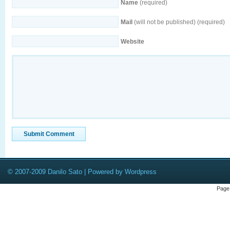
Name
(required)
Mail
(will not be published) (required)
Website
© 2007-2009 Danilo Sato | Powered by Wordpress
Page