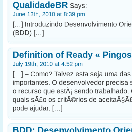
QualidadeBR
Says:
June 13th, 2010 at 8:39 pm
[…] Introduzindo Desenvolvimento Ori
(BDD) […]
Definition of Ready « Pingos
July 19th, 2010 at 4:52 pm
[…] – Como? Talvez esta seja uma da
importantes. O desenvolvedor precisa 
o recurso que estÃ¡ sendo trabalhado. 
quais sÃ£o os critÃ©rios de aceitaÃ§Ã£
pode ajudar. […]
BDD: Desenvolvimento Orie