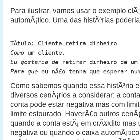
Para ilustrar, vamos usar o exemplo clÃ
automÃ¡tico. Uma das histÃ³rias poderi
TÃ­tulo: Cliente retira dinheiro
Como
um cliente,
Eu gostaria de
retirar dinheiro de um 
Para que
eu nÃ£o tenha que esperar num
Como sabemos quando essa histÃ³ria e
diversos cenÃ¡rios a considerar: a cont
conta pode estar negativa mas com limit
limite estourado. HaverÃ£o outros cenÃ¡
quando a conta estÃ¡ em crÃ©dito mas u
negativa ou quando o caixa automÃ¡tico