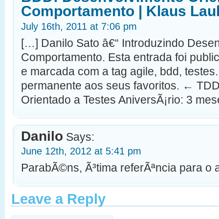
Comportamento | Klaus Lau
July 16th, 2011 at 7:06 pm
[…] Danilo Sato â€“ Introduzindo Dese
Comportamento. Esta entrada foi publ
e marcada com a tag agile, bdd, testes.
permanente aos seus favoritos. ← TD
Orientado a Testes AniversÃ¡rio: 3 mes
Danilo
Says:
June 12th, 2012 at 5:41 pm
ParabÃ©ns, Ã³tima referÃªncia para o 
Leave a Reply