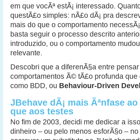
em que vocÃª estÃ¡ interessado. Quanto
questÃ£o simples: nÃ£o dÃ¡ pra descre
mais do que o comportamento necessÃ¡r
basta seguir o processo descrito anteri
introduzido, ou o comportamento mudou
relevante.
Descobri que a diferenÃ§a entre pensar
comportamentos Ã© tÃ£o profunda que 
como BDD, ou
Behaviour-Driven Deve
JBehave dÃ¡ mais Ãªnfase a
que aos testes
No fim de 2003, decidi me dedicar a isso
dinheiro – ou pelo menos esforÃ§o – no