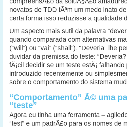
compreensÃ£o da soluÃ§Ã£o amadurece. 
novatos de TDD tÃªm um medo inato de 
certa forma isso reduzisse a qualidade 
Um aspecto mais sutil da palavra “dever
quando comparada com alternativas mais
(“will”) ou “vai” (“shall”). “Deveria” lhe p
duvidar da premissa do teste: “Deveria
fÃ¡cil decidir se um teste estÃ¡ falhand
introduzido recentemente ou simplesme
sobre o comportamento do sistema mu
“Comportamento” Ã© uma pala
“teste”
Agora eu tinha uma ferramenta – agiled
“test” e um padrÃ£o para os nomes de 