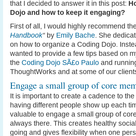
that I decided to answer it in this post:
Ho
Dojo and how to keep it engaging?
First of all, I would highly recommend t
Handbook
“
by
Emily Bache
. She dedicat
on how to organize a Coding Dojo. Instea
wanted to provide a few tips based on 
the
Coding Dojo SÃ£o Paulo
and running
ThoughtWorks and at some of our client
Engage a small group of core me
It is important to create a cadence to t
having different people show up each time
valuable to engage a small group of cor
always there. This creates healthy socia
going and gives flexibility when one per