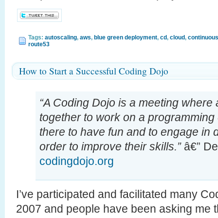
Tags:
autoscaling
,
aws
,
blue green deployment
,
cd
,
cloud
,
continuous
route53
How to Start a Successful Coding Dojo
“A Coding Dojo is a meeting where 
together to work on a programming 
there to have fun and to engage in d
order to improve their skills.”
â€” Def
codingdojo.org
I’ve participated and facilitated many C
2007 and people have been asking me t