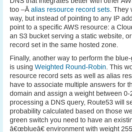
DNS that integrates better with other A
too –Â
alias resource record sets
. They
way, but instead of pointing to any IP a
point to a specific AWS resource: a Clou
an S3 bucket serving a static website, 
record set in the same hosted zone.
Finally, another way to perform the blue
is using
Weighted Round-Robin
. This w
resource record sets as well as alias re
have to associate multiple answers for
domain and assign a weight between 0-
processing a DNS query, Route53 will s
probability calculated based on those we
green switch you need to have an existin
â€œblueâ€ environment with weight 255 