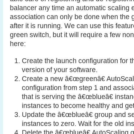
balancer any time an automatic scaling
association can only be done when the gr
after it is running. We can use this featu
green switch, but it will require a few non
here:
Create the launch configuration for
version of your software.
Create a new â€œgreenâ€ AutoScali
configuration from step 1 and associ
that is serving the â€œblueâ€ instan
instances to become healthy and get
Update the â€œblueâ€ group and se
instances to zero. Wait for the old i
Delete the â€œblueâ€ AutoScaling 