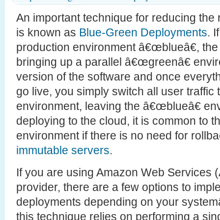
An important technique for reducing the 
is known as
Blue-Green Deployments
. 
production environment â€œblueâ€, the 
bringing up a parallel â€œgreenâ€ envi
version of the software and once everyth
go live, you simply switch all user traffi
environment, leaving the â€œblueâ€ en
deploying to the cloud, it is common to t
environment if there is no need for rollb
immutable servers
.
If you are using Amazon Web Services 
provider, there are a few options to imp
deployments depending on your systemâ
this technique relies on performing a si