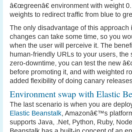
â€œgreenâ€ environment with weight 0.
weights to redirect traffic from blue to gr
The only disadvantage of this approach 
changes can take some time, so you wou
when the user will perceive it. The benef
human-friendly URLs to your users, the
zero-downtime, you can test the new â
before promoting it, and with weighted r
added flexibility of doing canary releases
Environment swap with Elastic Be
The last scenario is when you are deploy
Elastic Beanstalk
, Amazonâ€™s platform-
supports Java, .Net, Python, Ruby, Nod
Beanstalk has a built-in concept of an e