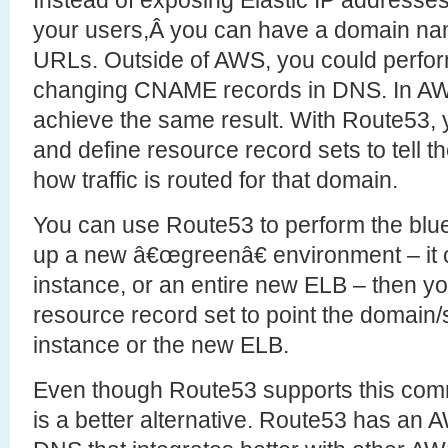
Instead of exposing Elastic IP addresse
your users,Â you can have a domain name
URLs. Outside of AWS, you could perfor
changing CNAME records in DNS. In A
achieve the same result. With Route53, 
and define resource record sets to tel
how traffic is routed for that domain.
You can use Route53 to perform the blue
up a new â€œgreenâ€ environment – it 
instance, or an entire new ELB – then y
resource record set to point the domain
instance or the new ELB.
Even though Route53 supports this co
is a better alternative. Route53 has an 