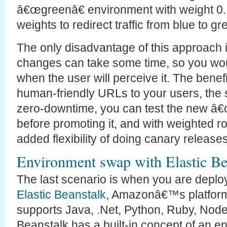
â€œgreenâ€ environment with weight 0.
weights to redirect traffic from blue to gr
The only disadvantage of this approach 
changes can take some time, so you wou
when the user will perceive it. The benef
human-friendly URLs to your users, the
zero-downtime, you can test the new â
before promoting it, and with weighted r
added flexibility of doing canary releases
Environment swap with Elastic Be
The last scenario is when you are deploy
Elastic Beanstalk
, Amazonâ€™s platform-
supports Java, .Net, Python, Ruby, Nod
Beanstalk has a built-in concept of an e