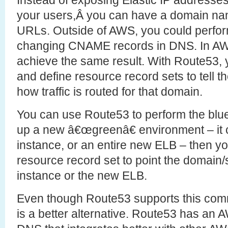
Instead of exposing Elastic IP addresse
your users,Â you can have a domain name
URLs. Outside of AWS, you could perfor
changing CNAME records in DNS. In A
achieve the same result. With Route53, 
and define resource record sets to tel
how traffic is routed for that domain.
You can use Route53 to perform the blue
up a new â€œgreenâ€ environment – it 
instance, or an entire new ELB – then y
resource record set to point the domain
instance or the new ELB.
Even though Route53 supports this co
is a better alternative. Route53 has an 