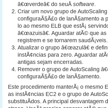
â€œverdeâ€ do seuÂ
software
.
Criar um novo grupo de AutoScalin
configuraÃ§Ã£o de lanÃ§amento a pa
lo ao mesmo ELB que estÃ¡ servindo
â€œazuisâ€. Aguardar atÃ© que as 
registrem e se tornarem saudÃ¡veis.
Atualizar o grupo â€œazulâ€ e defi
instÃ¢ncias para zero. Aguardar atÃ
antigas sejam encerradas.
Remover o grupo de AutoScaling â€
configuraÃ§Ã£o de lanÃ§amento.
Este procedimento manterÃ¡ o mesmo E
as instÃ¢ncias EC2 e o grupo de AutoSc
substituÃ­dos. A principal desvantage