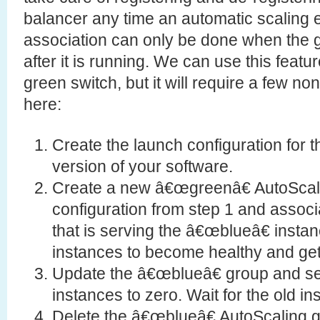
balancer any time an automatic scaling
association can only be done when the gr
after it is running. We can use this featu
green switch, but it will require a few non
here:
Create the launch configuration for
version of your software.
Create a new â€œgreenâ€ AutoScali
configuration from step 1 and associ
that is serving the â€œblueâ€ instan
instances to become healthy and get
Update the â€œblueâ€ group and se
instances to zero. Wait for the old i
Delete the â€œblueâ€ AutoScaling 