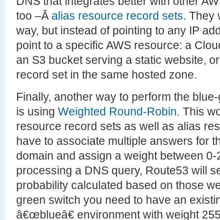
DNS that integrates better with other A
too –Â
alias resource record sets
. They
way, but instead of pointing to any IP a
point to a specific AWS resource: a Clou
an S3 bucket serving a static website, 
record set in the same hosted zone.
Finally, another way to perform the blue
is using
Weighted Round-Robin
. This w
resource record sets as well as alias re
have to associate multiple answers for
domain and assign a weight between 0-
processing a DNS query, Route53 will s
probability calculated based on those we
green switch you need to have an existin
â€œblueâ€ environment with weight 255 