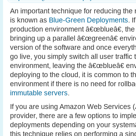
An important technique for reducing the 
is known as
Blue-Green Deployments
. 
production environment â€œblueâ€, the 
bringing up a parallel â€œgreenâ€ envi
version of the software and once everyth
go live, you simply switch all user traffi
environment, leaving the â€œblueâ€ en
deploying to the cloud, it is common to t
environment if there is no need for rollb
immutable servers
.
If you are using Amazon Web Services 
provider, there are a few options to imp
deployments depending on your systemâ
this technique relies on performing a si