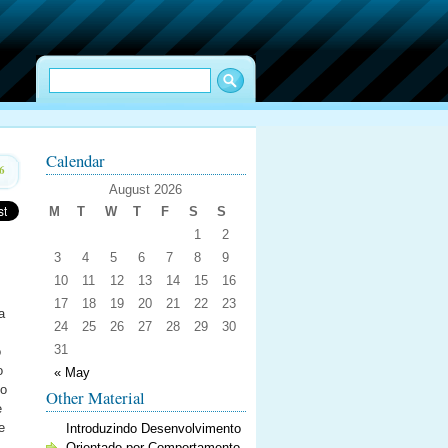
Calendar
6
August 2026
M
T
W
T
F
S
S
1
2
3
4
5
6
7
8
9
10
11
12
13
14
15
16
17
18
19
20
21
22
23
a
24
25
26
27
28
29
30
31
o
o
« May
no
Other Material
e
e
Introduzindo Desenvolvimento
Orientado por Comportamento