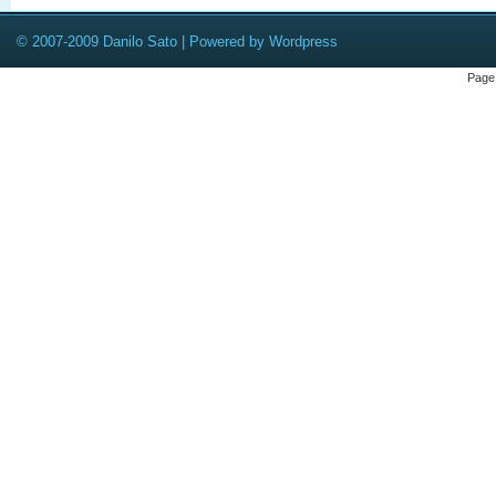
© 2007-2009 Danilo Sato | Powered by Wordpress
Page