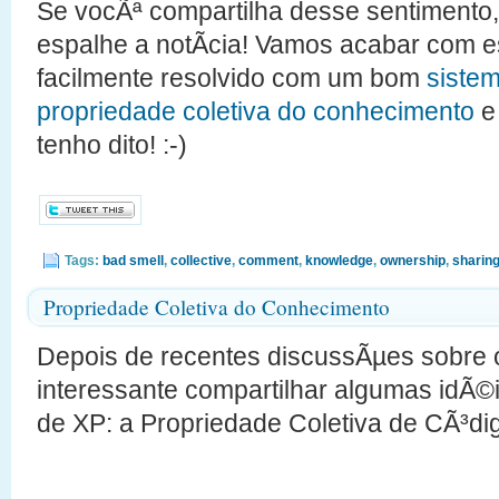
Se vocÃª compartilha desse sentimento,
espalhe a notÃ­cia! Vamos acabar com e
facilmente resolvido com um bom
sistem
propriedade coletiva do conhecimento
e
tenho dito! :-)
Tags:
bad smell
,
collective
,
comment
,
knowledge
,
ownership
,
sharin
Propriedade Coletiva do Conhecimento
Depois de recentes discussÃµes sobre 
interessante compartilhar algumas idÃ©
de XP: a Propriedade Coletiva de CÃ³di