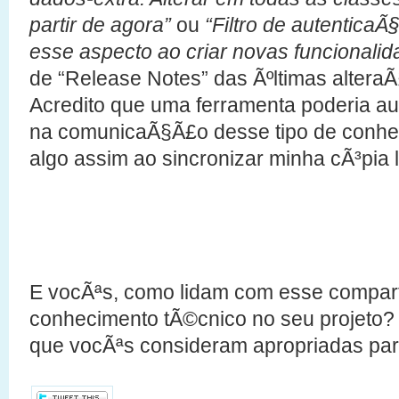
partir de agora”
ou
“Filtro de autentica
esse aspecto ao criar novas funcionalid
de “Release Notes” das Ãºltimas alteraÃ
Acredito que uma ferramenta poderia au
na comunicaÃ§Ã£o desse tipo de conhec
algo assim ao sincronizar minha cÃ³pia l
E vocÃªs, como lidam com esse compar
conhecimento tÃ©cnico no seu projeto
que vocÃªs consideram apropriadas par