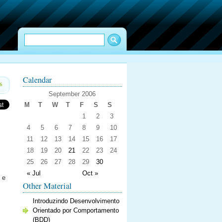
Calendar
6
September 2006
M
T
W
T
F
S
S
1
2
3
4
5
6
7
8
9
10
11
12
13
14
15
16
17
18
19
20
21
22
23
24
25
26
27
28
29
30
« Jul
Oct »
e
Other Material
Introduzindo Desenvolvimento
Orientado por Comportamento
(BDD)