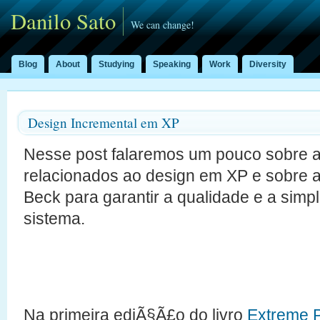
Danilo Sato
We can change!
Blog
About
Studying
Speaking
Work
Diversity
Design Incremental em XP
Nesse post falaremos um pouco sobre a
relacionados ao design em XP e sobre 
Beck para garantir a qualidade e a simp
sistema.
Na primeira ediÃ§Ã£o do livro
Extreme 