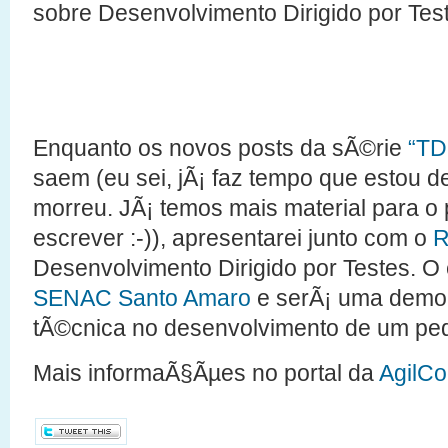
sobre Desenvolvimento Dirigido por Tes
Enquanto os novos posts da sÃ©rie
“TD
saem (eu sei, jÃ¡ faz tempo que estou 
morreu. JÃ¡ temos mais material para o p
escrever :-)), apresentarei junto com o
Desenvolvimento Dirigido por Testes. O
SENAC Santo Amaro
e serÃ¡ uma demo
tÃ©cnica no desenvolvimento de um pe
Mais informaÃ§Ãµes no portal da
AgilC