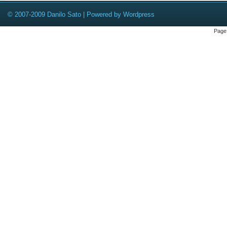
© 2007-2009 Danilo Sato | Powered by Wordpress
Page