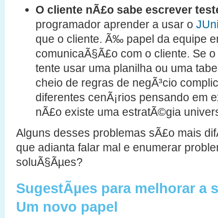
O cliente nÃ£o sabe escrever test
programador aprender a usar o
JUni
que o cliente. Ã‰ papel da equipe e
comunicaÃ§Ã£o com o cliente. Se o 
tente usar uma planilha ou uma tabe
cheio de regras de negÃ³cio complic
diferentes cenÃ¡rios pensando em e
nÃ£o existe uma estratÃ©gia univers
Alguns desses problemas sÃ£o mais difÃ
que adianta falar mal e enumerar probl
soluÃ§Ãµes?
SugestÃµes para melhorar a 
Um novo papel