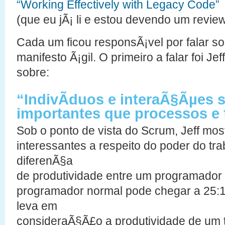
“Working Effectively with Legacy Code”
(que eu jÃ¡ li e estou devendo um review
Cada um ficou responsÃ¡vel por falar so
manifesto Ã¡gil. O primeiro a falar foi Jef
sobre:
“IndivÃ­duos e interaÃ§Ãµes 
importantes que processos e
Sob o ponto de vista do Scrum, Jeff mo
interessantes a respeito do poder do tr
diferenÃ§a
de produtividade entre um programador 
programador normal pode chegar a 25:
leva em
consideraÃ§Ã£o a produtividade de um ti