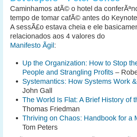
Caminhamos atÃ© o hotel da conferÃªnc
tempo de tomar cafÃ© antes do Keynote
A sessÃ£o estava cheia e ele basicame
relacionados aos 4 valores do
Manifesto Ãgil
:
Up the Organization: How to Stop the
People and Strangling Profits
– Robe
Systemantics: How Systems Work & 
John Gall
The World Is Flat: A Brief History of 
Thomas Friedman
Thriving on Chaos: Handbook for a
Tom Peters