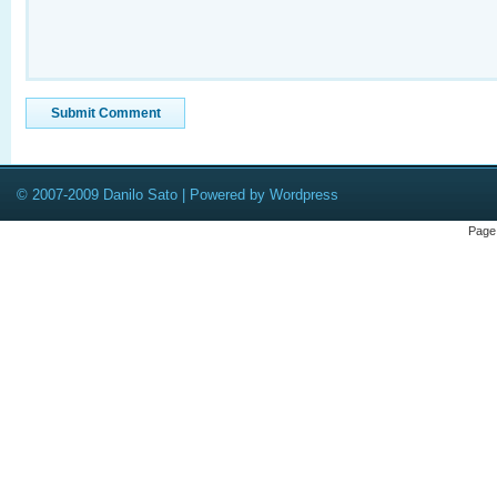
© 2007-2009 Danilo Sato | Powered by Wordpress
Page