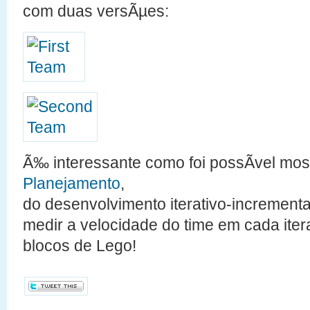
com duas versÃµes:
Ã‰ interessante como foi possÃ­vel mos
Planejamento
,
do desenvolvimento iterativo-incrementa
medir a velocidade do time em cada it
blocos de Lego!