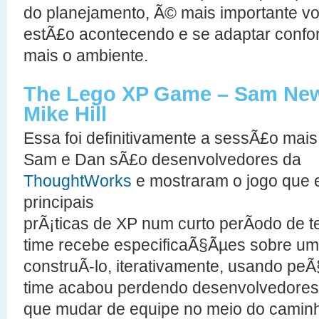
do planejamento, Ã© mais importante vo
estÃ£o acontecendo e se adaptar conf
mais o ambiente.
The Lego XP Game – Sam New
Mike Hill
Essa foi definitivamente a sessÃ£o mais
Sam e Dan sÃ£o desenvolvedores da
ThoughtWorks
e mostraram o jogo que 
principais
prÃ¡ticas de XP num curto perÃ­odo de
time recebe especificaÃ§Ãµes sobre u
construÃ­-lo, iterativamente, usando pe
time acabou perdendo desenvolvedore
que mudar de equipe no meio do caminh