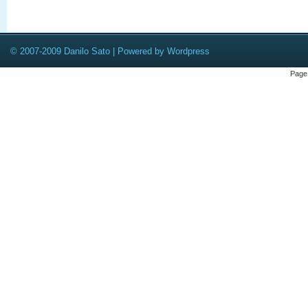
© 2007-2009 Danilo Sato | Powered by Wordpress
Page