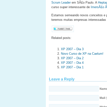
Scrum Leader
em SÃ£o Paulo. A
Hepta
curso super interessante de
ImersÃ£o Ã
Estamos semeando novos conceitos e par
teremos muitas empresas interessadas 
Related posts:
XP 2007 – Dia 3
Novo Curso de XP na Caelum!
XP 2007 – Dia 2
XP 2007 – Dia 4
XP 2007 – Dia 1
Leave a Reply
Nam
Mail
(
Webs