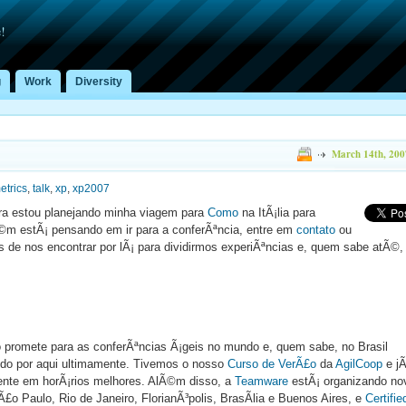
!
g
Work
Diversity
March 14th, 200
etrics
,
talk
,
xp
,
xp2007
ora estou planejando minha viagem para
Como
na ItÃ¡lia para
m estÃ¡ pensando em ir para a conferÃªncia, entre em
contato
ou
de nos encontrar por lÃ¡ para dividirmos experiÃªncias e, quem sabe atÃ©,
o promete para as conferÃªncias Ã¡geis no mundo e, quem sabe, no Brasil
o por aqui ultimamente. Tivemos o nosso
Curso de VerÃ£o
da
AgilCoop
e jÃ
ente em horÃ¡rios melhores. AlÃ©m disso, a
Teamware
estÃ¡ organizando no
o Paulo, Rio de Janeiro, FlorianÃ³polis, BrasÃ­lia e Buenos Aires, e
Certifie