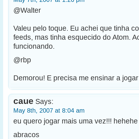
@Walter
Valeu pelo toque. Eu achei que tinha co
feeds, mas tinha esquecido do Atom. A
funcionando.
@rbp
Demorou! E precisa me ensinar a jogar
caue
Says:
May 8th, 2007 at 8:04 am
eu quero jogar mais uma vez!!! hehehe
abracos