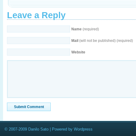
Leave a Reply
Name
(required)
Mail
(will not be published) (required)
Website
© 2007-2009 Danilo Sato | Powered by Wordpress