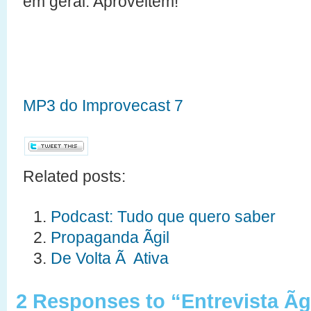
em geral. Aproveitem!
MP3 do Improvecast 7
Related posts:
Podcast: Tudo que quero saber
Propaganda Ãgil
De Volta Ã Ativa
2 Responses to “Entrevista Ãg