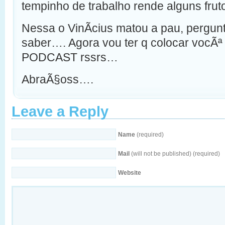
tempinho de trabalho rende alguns frut
Nessa o VinÃ­cius matou a pau, pergun
saber…. Agora vou ter q colocar vocÃª
PODCAST rssrs…
AbraÃ§oss….
Leave a Reply
Name
(required)
Mail
(will not be published) (required)
Website