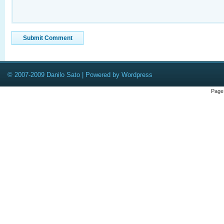
© 2007-2009 Danilo Sato | Powered by Wordpress
Page