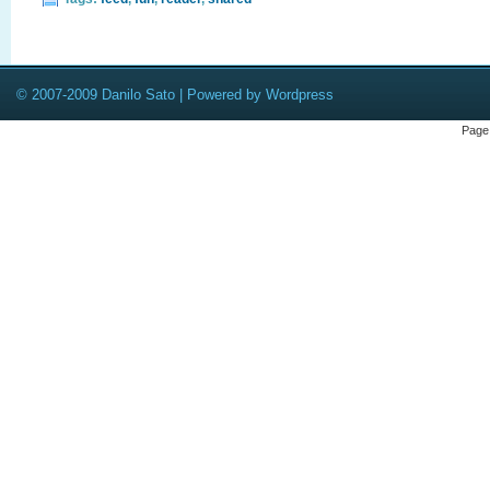
© 2007-2009 Danilo Sato | Powered by Wordpress
Page