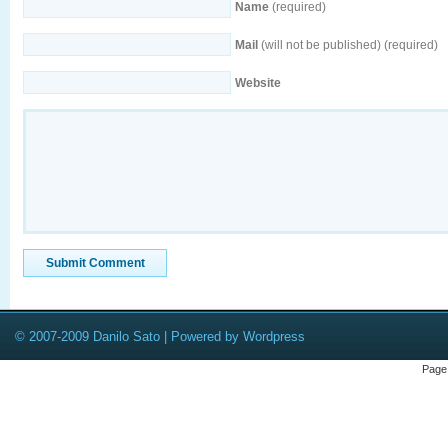
Name
(required)
Mail
(will not be published) (required)
Website
© 2007-2009 Danilo Sato | Powered by Wordpress
Page