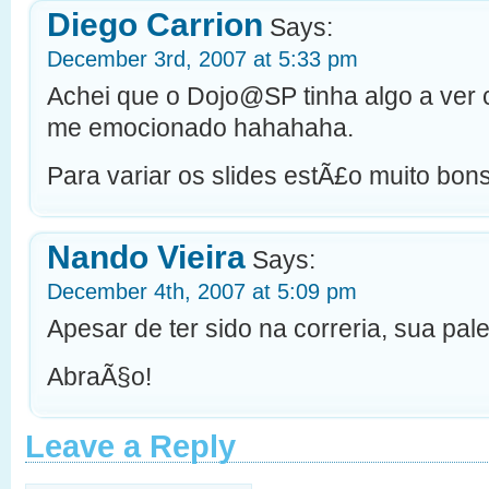
Diego Carrion
Says:
December 3rd, 2007 at 5:33 pm
Achei que o Dojo@SP tinha algo a ver co
me emocionado hahahaha.
Para variar os slides estÃ£o muito bons
Nando Vieira
Says:
December 4th, 2007 at 5:09 pm
Apesar de ter sido na correria, sua pales
AbraÃ§o!
Leave a Reply