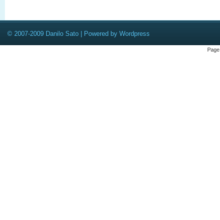
© 2007-2009 Danilo Sato | Powered by Wordpress
Page