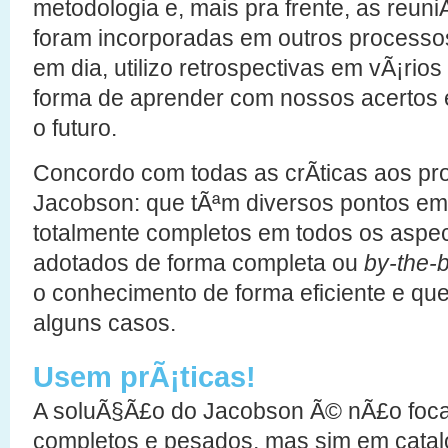
metodologia e, mais pra frente, as reun
foram incorporadas em outros processo
em dia, utilizo retrospectivas em vÃ¡ri
forma de aprender com nossos acertos e
o futuro.
Concordo com todas as crÃ­ticas aos pr
Jacobson: que tÃªm diversos pontos e
totalmente completos em todos os aspe
adotados de forma completa ou
by-the-
o conhecimento de forma eficiente e qu
alguns casos.
Usem prÃ¡ticas!
A soluÃ§Ã£o do Jacobson Ã© nÃ£o foca
completos e pesados, mas sim em cata